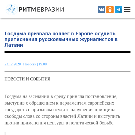
Информационно-аналитическое издание, посвященное актуальным
проблемам интеграции на постсоветском пространстве
Госдума призвала коллег в Европе осудить
притеснения русскоязычных журналистов в
Латвии
23.12.2020
|
Новости
| 19.00
НОВОСТИ И СОБЫТИЯ
Госдума на заседании в среду приняла постановление,
выступив с обращением к парламентам европейских
государств с призывом осудить нарушения принципа
свободы слова со стороны властей Латвии и выступить
против применения цензуры в политической борьбе.