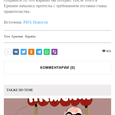
сохранить то, что Карабах бы потерял. После этого в
Ереване начались протесты с требованием отставки главы
правительства.
Источник:
РИА Новости
Теги:
Армения
Карабах
651
КОММЕНТАРИИ (
0
)
ТАКЖЕ ПО ТЕМЕ