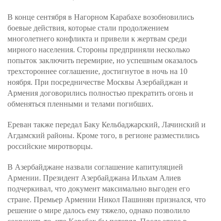
В конце сентября в Нагорном Карабахе возобновились
боевые действия, которые стали продолжением
многолетнего конфликта и привели к жертвам среди
мирного населения. Стороны предприняли несколько
попыток заключить перемирие, но успешным оказалось
трехстороннее соглашение, достигнутое в ночь на 10
ноября. При посредничестве Москвы Азербайджан и
Армения договорились полностью прекратить огонь и
обменяться пленными и телами погибших.
Ереван также передал Баку Кельбаджарский, Лачинский и
Агдамский районы. Кроме того, в регионе разместились
российские миротворцы.
В Азербайджане назвали соглашение капитуляцией
Армении. Президент Азербайджана Ильхам Алиев
подчеркивал, что документ максимально выгоден его
стране. Премьер Армении Никол Пашинян признался, что
решение о мире далось ему тяжело, однако позволило