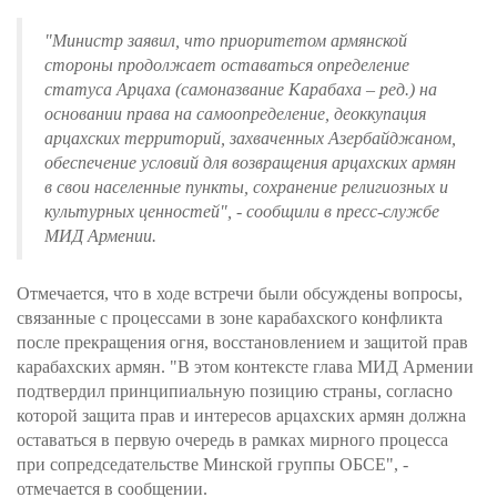
"Министр заявил, что приоритетом армянской
стороны продолжает оставаться определение
статуса Арцаха (самоназвание Карабаха – ред.) на
основании права на самоопределение, деоккупация
арцахских территорий, захваченных Азербайджаном,
обеспечение условий для возвращения арцахских армян
в свои населенные пункты, сохранение религиозных и
культурных ценностей", - сообщили в пресс-службе
МИД Армении.
Отмечается, что в ходе встречи были обсуждены вопросы,
связанные с процессами в зоне карабахского конфликта
после прекращения огня, восстановлением и защитой прав
карабахских армян. "В этом контексте глава МИД Армении
подтвердил принципиальную позицию страны, согласно
которой защита прав и интересов арцахских армян должна
оставаться в первую очередь в рамках мирного процесса
при сопредседательстве Минской группы ОБСЕ", -
отмечается в сообщении.