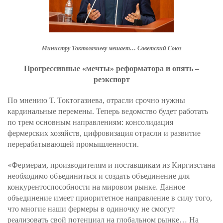
Министру Токтогазиеву мешает… Советский Союз
Прогрессивные «мечты» реформатора и опять –
реэкспорт
По мнению Т. Токтогазиева, отрасли срочно нужны
кардинальные перемены. Теперь ведомство будет работать
по трем основным направлениям: консолидация
фермерских хозяйств, цифровизация отрасли и развитие
перерабатывающей промышленности.
«Фермерам, производителям и поставщикам из Киргизстана
необходимо объединиться и создать объединение для
конкурентоспособности на мировом рынке. Данное
объединение имеет приоритетное направление в силу того,
что многие наши фермеры в одиночку не смогут
реализовать свой потенциал на глобальном рынке… На