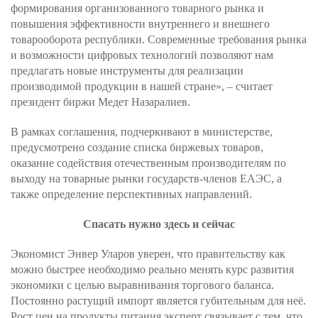
формирования организованного товарного рынка и
повышения эффективности внутреннего и внешнего
товарооборота республики. Современные требования рынка
и возможности цифровых технологий позволяют нам
предлагать новые инструменты для реализации
производимой продукции в нашей стране», – считает
президент биржи Медет Назаралиев.
В рамках соглашения, подчеркивают в министерстве,
предусмотрено создание списка биржевых товаров,
оказание содействия отечественным производителям по
выходу на товарные рынки государств-членов ЕАЭС, а
также определение перспективных направлений.
Спасать нужно здесь и сейчас
Экономист Энвер Уларов уверен, что правительству как
можно быстрее необходимо реально менять курс развития
экономики с целью выравнивания торгового баланса.
Постоянно растущий импорт является губительным для неё.
Рост цен на продукты питания эксперт связывает с тем, что