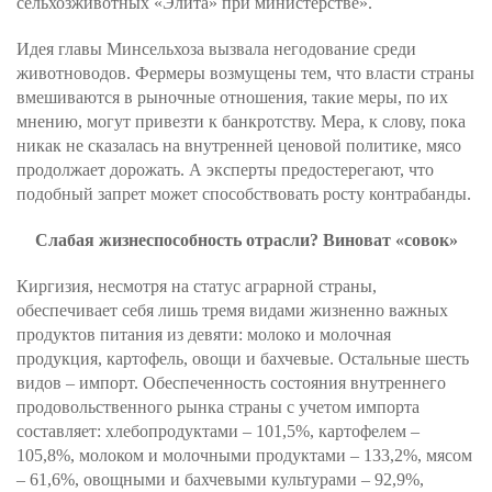
сельхозживотных «Элита» при министерстве».
Идея главы Минсельхоза вызвала негодование среди
животноводов. Фермеры возмущены тем, что власти страны
вмешиваются в рыночные отношения, такие меры, по их
мнению, могут привезти к банкротству. Мера, к слову, пока
никак не сказалась на внутренней ценовой политике, мясо
продолжает дорожать. А эксперты предостерегают, что
подобный запрет может способствовать росту контрабанды.
Слабая жизнеспособность отрасли? Виноват «совок»
Киргизия, несмотря на статус аграрной страны,
обеспечивает себя лишь тремя видами жизненно важных
продуктов питания из девяти: молоко и молочная
продукция, картофель, овощи и бахчевые. Остальные шесть
видов – импорт. Обеспеченность состояния внутреннего
продовольственного рынка страны с учетом импорта
составляет: хлебопродуктами – 101,5%, картофелем –
105,8%, молоком и молочными продуктами – 133,2%, мясом
– 61,6%, овощными и бахчевыми культурами – 92,9%,