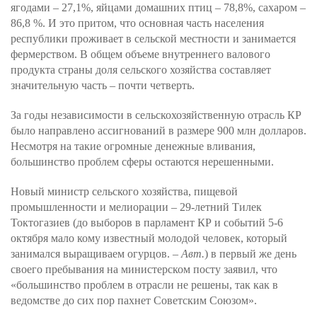
ягодами – 27,1%, яйцами домашних птиц – 78,8%, сахаром –
86,8 %. И это притом, что основная часть населения
республики проживает в сельской местности и занимается
фермерством. В общем объеме внутреннего валового
продукта страны доля сельского хозяйства составляет
значительную часть – почти четверть.
За годы независимости в сельскохозяйственную отрасль КР
было направлено ассигнований в размере 900 млн долларов.
Несмотря на такие огромные денежные вливания,
большинство проблем сферы остаются нерешенными.
Новый министр сельского хозяйства, пищевой
промышленности и мелиорации – 29-летний Тилек
Токтогазиев (до выборов в парламент КР и событий 5-6
октября мало кому известный молодой человек, который
занимался выращиваем огурцов. –
Авт.
) в первый же день
своего пребывания на министерском посту заявил, что
«большинство проблем в отрасли не решены, так как в
ведомстве до сих пор пахнет Советским Союзом».