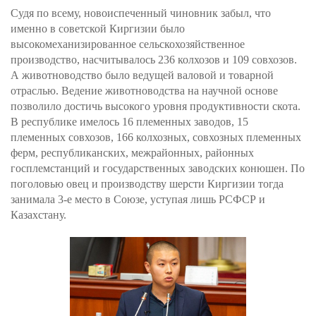
Судя по всему, новоиспеченный чиновник забыл, что
именно в советской Киргизии было
высокомеханизированное сельскохозяйственное
производство, насчитывалось 236 колхозов и 109 совхозов.
А животноводство было ведущей валовой и товарной
отраслью. Ведение животноводства на научной основе
позволило достичь высокого уровня продуктивности скота.
В республике имелось 16 племенных заводов, 15
племенных совхозов, 166 колхозных, совхозных племенных
ферм, республиканских, межрайонных, районных
госплемстанций и государственных заводских конюшен. По
поголовью овец и производству шерсти Киргизии тогда
занимала 3-е место в Союзе, уступая лишь РСФСР и
Казахстану.