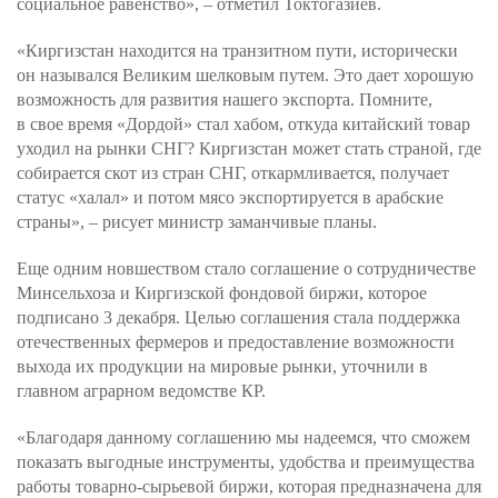
социальное равенство», – отметил Токтогазиев.
«Киргизстан находится на транзитном пути, исторически
он назывался Великим шелковым путем. Это дает хорошую
возможность для развития нашего экспорта. Помните,
в свое время «Дордой» стал хабом, откуда китайский товар
уходил на рынки СНГ? Киргизстан может стать страной, где
собирается скот из стран СНГ, откармливается, получает
статус «халал» и потом мясо экспортируется в арабские
страны», – рисует министр заманчивые планы.
Еще одним новшеством стало соглашение о сотрудничестве
Минсельхоза и Киргизской фондовой биржи, которое
подписано 3 декабря. Целью соглашения стала поддержка
отечественных фермеров и предоставление возможности
выхода их продукции на мировые рынки, уточнили в
главном аграрном ведомстве КР.
«Благодаря данному соглашению мы надеемся, что сможем
показать выгодные инструменты, удобства и преимущества
работы товарно-сырьевой биржи, которая предназначена для