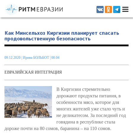
Информационно-аналитическое издание, посвященное актуальным
проблемам интеграции на постсоветском пространстве
Как Минсельхоз Киргизии планирует спасать
продовольственную безопасность
09.12.2020
|
Ирина БОЛЬБОТ
| 00.04
ЕВРАЗИЙСКАЯ ИНТЕГРАЦИЯ
В Киргизии стремительно
дорожают продукты питания, в
особенности мясо, которое для
многих жителей уже стало чуть и
не деликатесом. За последний год
говядина в республике стала
дороже почти на 80 сомов, баранина – на 110 сомов.