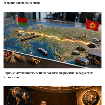
событие для всего региона
Через 35 лет независимости: новая веха кыргызско-белорусских
отношений