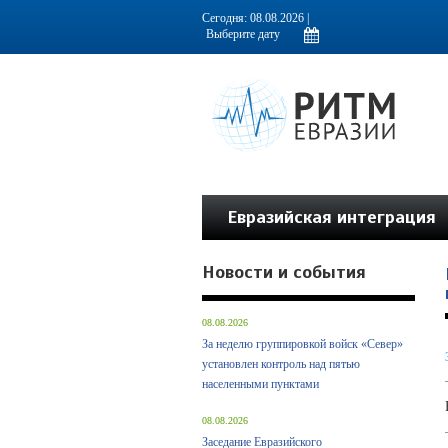
Информационно-аналитическое издание, посвященное актуальным пробл
Сегодня: 08.08.2026 |
Евразийская интеграция
Новости и события
08.08.2026
За неделю группировкой войск «Север»
установлен контроль над пятью
населенными пунктами
08.08.2026
Заседание Евразийского