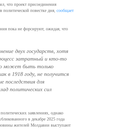
л, что проект присоединения
в политической повестке дня,
сообщает
ения пока не форсируют, ожидая, что
нение двух государств, хотя
процесс затратный и кто-то
то может быть только
к в 1918 году, не получится
е последствия для
лад политических сил
политических заявлениях, однако
убликованного в декабре 2025 года
оловины жителей Молдавии выступают