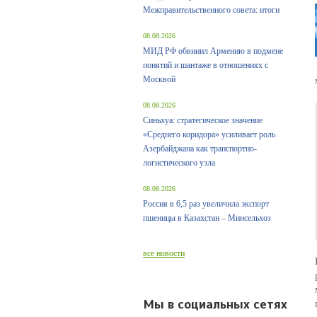
Межправительственного совета: итоги
08.08.2026
МИД РФ обвинил Армению в подмене
понятий и шантаже в отношениях с
Москвой
08.08.2026
Синьхуа: стратегическое значение
«Среднего коридора» усиливает роль
Азербайджана как транспортно-
логистического узла
08.08.2026
Россия в 6,5 раз увеличила экспорт
пшеницы в Казахстан – Минсельхоз
все новости
Мы в социальных сетях