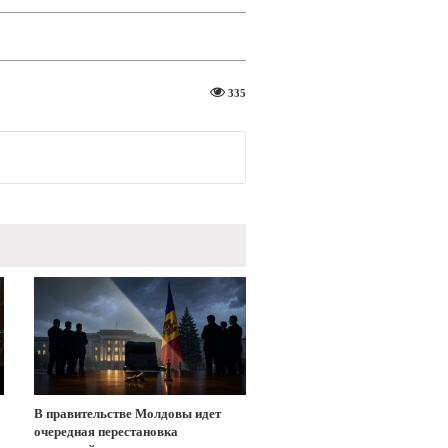
335
В правительстве Молдовы идет
очередная перестановка