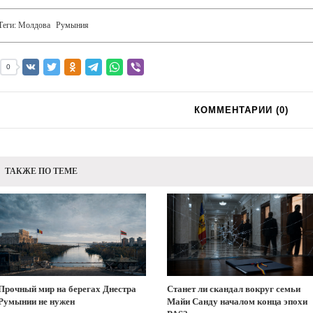
Теги:
Молдова
Румыния
0
КОММЕНТАРИИ (
0
)
ТАКЖЕ ПО ТЕМЕ
Прочный мир на берегах Днестра
Станет ли скандал вокруг семьи
Румынии не нужен
Майи Санду началом конца эпохи