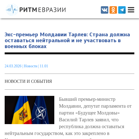
Информационно-аналитическое издание, посвященное актуальным
проблемам интеграции на постсоветском пространстве
Экс-премьер Молдавии Тарлев: Страна должна
оставаться нейтральной и не участвовать в
военных блоках
24.03.2026
|
Новости
| 11.01
НОВОСТИ И СОБЫТИЯ
Бывший премьер-министр
Молдавии, депутат парламента от
партии «Будущее Молдовы»
Василий Тарлев заявил, что
республика должна оставаться
нейтральным государством, как это закреплено в