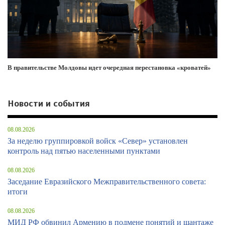
В правительстве Молдовы идет очередная перестановка «кроватей»
Новости и события
08.08.2026
За неделю группировкой войск «Север» установлен
контроль над пятью населенными пунктами
08.08.2026
Заседание Евразийского Межправительственного совета:
итоги
08.08.2026
МИД РФ обвинил Армению в подмене понятий и шантаже