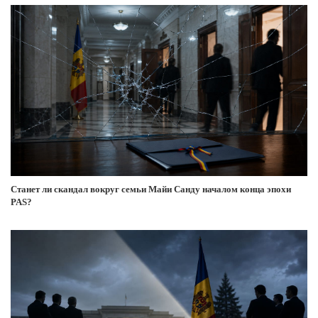
Станет ли скандал вокруг семьи Майи Санду началом конца эпохи
PAS?