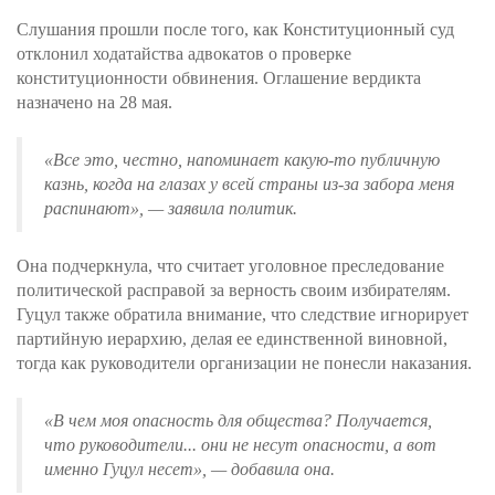
Слушания прошли после того, как Конституционный суд
отклонил ходатайства адвокатов о проверке
конституционности обвинения. Оглашение вердикта
назначено на 28 мая.
«Все это, честно, напоминает какую-то публичную
казнь, когда на глазах у всей страны из-за забора меня
распинают»
, — заявила политик.
Она подчеркнула, что считает уголовное преследование
политической расправой за верность своим избирателям.
Гуцул также обратила внимание, что следствие игнорирует
партийную иерархию, делая ее единственной виновной,
тогда как руководители организации не понесли наказания.
«В чем моя опасность для общества? Получается,
что руководители... они не несут опасности, а вот
именно Гуцул несет»
, — добавила она.