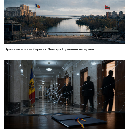
Прочный мир на берегах Днестра Румынии не нужен