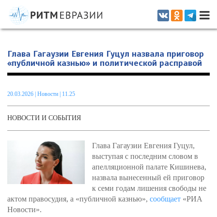
Информационно-аналитическое издание, посвященное актуальным
проблемам интеграции на постсоветском пространстве
Глава Гагаузии Евгения Гуцул назвала приговор
«публичной казнью» и политической расправой
20.03.2026
|
Новости
| 11.25
НОВОСТИ И СОБЫТИЯ
Глава Гагаузии Евгения Гуцул,
выступая с последним словом в
апелляционной палате Кишинева,
назвала вынесенный ей приговор
к семи годам лишения свободы не
актом правосудия, а «публичной казнью»,
сообщает
«РИА
Новости».