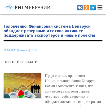
Информационно-аналитическое издание, посвященное актуальным
проблемам интеграции на постсоветском пространстве
Головченко: Финансовая система Беларуси
обладает резервами и готова активнее
поддерживать экспортеров и новые проекты
11.03.2026
|
Новости
| 18.04
НОВОСТИ И СОБЫТИЯ
Председатель правления
Национального банка Беларуси
Роман Головченко заявил, что
финансовая система страны
чувствует себя уверенно и
обладает достаточными резервами