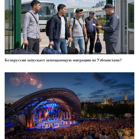
Белоруссия запускает замещающую миграцию из Узбекистана?