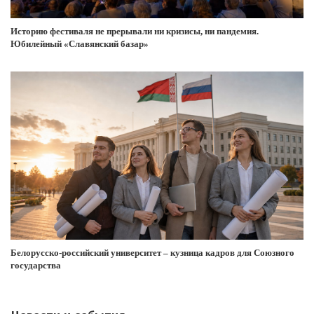
Историю фестиваля не прерывали ни кризисы, ни пандемия.
Юбилейный «Славянский базар»
Белорусско-российский университет – кузница кадров для Союзного
государства