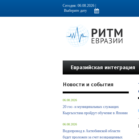
Информационно-аналитическое издание, посвященное актуальным пробл
Сегодня: 06.08.2026 |
Евразийская интеграция
Новости и события
06.08.2026
20 гос- и муниципальных служащих
Кыргызстана пройдут обучение в Японии
06.08.2026
Водопровод в Актюбинской области
будет проложен за счет возвращенных