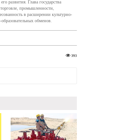
его развития. Глава государства
 торговле, промышленности,
ресованность в расширении культурно-
-образовательных обменов.
393