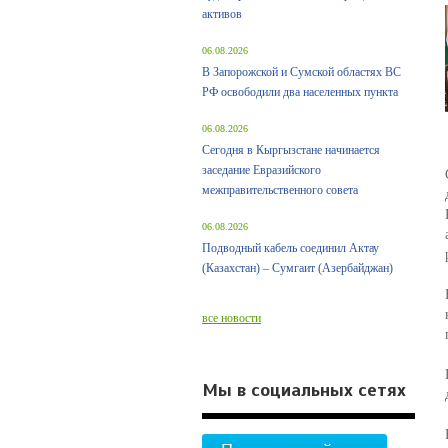
активов
06.08.2026
В Запорожской и Сумской областях ВС
РФ освободили два населенных пункта
06.08.2026
Сегодня в Кыргызстане начинается
заседание Евразийского
межправительственного совета
06.08.2026
Подводный кабель соединил Актау
(Казахстан) – Сумгаит (Азербайджан)
все новости
Мы в социальных сетях