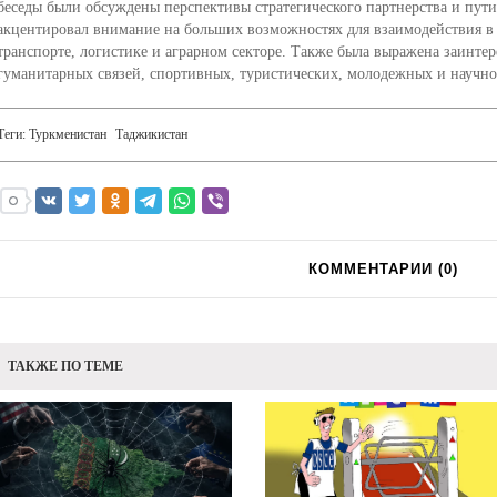
беседы были обсуждены перспективы стратегического партнерства и пути 
акцентировал внимание на больших возможностях для взаимодействия в
транспорте, логистике и аграрном секторе. Также была выражена заинте
гуманитарных связей, спортивных, туристических, молодежных и научно
Теги:
Туркменистан
Таджикистан
КОММЕНТАРИИ (
0
)
ТАКЖЕ ПО ТЕМЕ