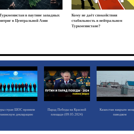
Туркменистан в паутине западных
Кому не даёт спокойствия
интриг в Центральной Азии
стабильность в нейтральном
Туркменистане?
еры стран ШОС приняли
Парад Победы на Красной
Казахстан накрыло мо
танинскую декларацию
площади (09.05.2024)
паводком