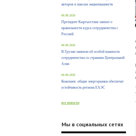
авторов в школах нацменьшинств
06.08.2026
Президент Кыргызстана заявил о
правильности курса сотрудничества с
Россией
06.08.2026
В Грузии заявили об особой важности
сотрудничества со странами Центральной
Азии
06.08.2026
Кожошев: общие энергорынки обеспечат
устойчивость региона ЕАЭС
все новости
Мы в социальных сетях