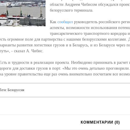
области Андреем Чибисом обсуждался проект
белорусского терминала.
Как
сообщил
руководитель российского реги
аспекты, возможности использования потенц
трансарктического транспортного коридора и
есть огромное поле для партнерства с нашими белорусскими коллегами. 
варианты развития логистики грузов и в Беларусь, и из Беларуси через 
путь», - сказал А. Чибис.
Есть и трудности в реализации проекта. Необходимо принимать в расчет
дороги для доставки грузов в порт. «Мы это очень детально проговорили
на уровне правительства еще раз очень внимательно посчитаем все возм
Теги:
Белоруссия
КОММЕНТАРИИ (
0
)