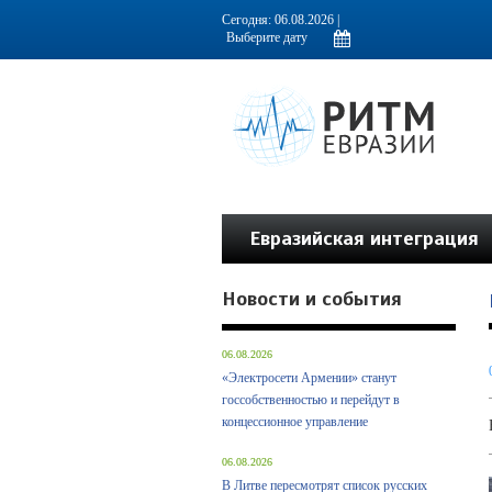
Информационно-аналитическое издание, посвященное актуальным пробл
Сегодня: 06.08.2026 |
Евразийская интеграция
Новости и события
06.08.2026
«Электросети Армении» станут
госсобственностью и перейдут в
концессионное управление
06.08.2026
В Литве пересмотрят список русских