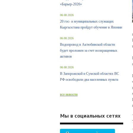
«Барьер-2026»
06.08.2026
20 гос- и муниципальных служащих
Кыргызстана пройдут обучение в Японии
06.08.2026
Водопровод в Актюбинской области
будет проложен за счет возвращенных
активов
06.08.2026
В Запорожской и Сумской областях ВС
РФ освободили два населенных пункта
все новости
Мы в социальных сетях