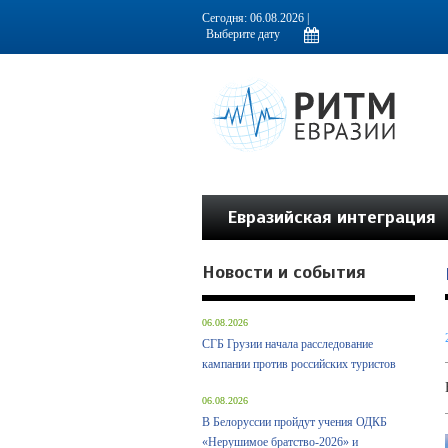
Информационно-аналитическое издание, посвященное актуальным пробл
Сегодня: 06.08.2026 |
Евразийская интеграция
Новости и события
06.08.2026
СГБ Грузии начала расследование
кампании против российских туристов
06.08.2026
В Белоруссии пройдут учения ОДКБ
«Нерушимое братство-2026» и