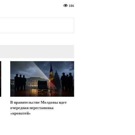
186
В правительстве Молдовы идет
очередная перестановка
«кроватей»