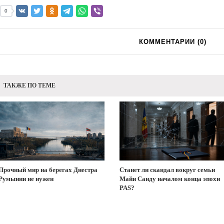
0
КОММЕНТАРИИ (
0
)
ТАКЖЕ ПО ТЕМЕ
Прочный мир на берегах Днестра
Станет ли скандал вокруг семьи
Румынии не нужен
Майи Санду началом конца эпохи
PAS?