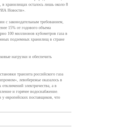
, в хранилищах осталось лишь около 8
ИА Новости».
ии с законодательным требованием,
нее 15% от годового объема
рно 100 миллионов кубометров газа в
енных подземных хранилищ в стране
ковые нагрузки и обеспечить
становки транзита российского газа
зпромом», левобережье оказалось в
 отключений электричества, а в
ление и горячее водоснабжение.
в у европейских поставщиков, что