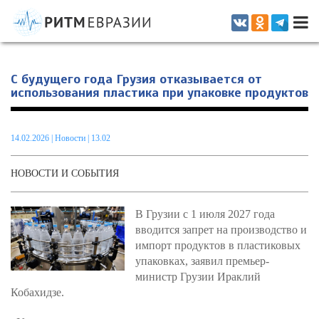
Информационно-аналитическое издание, посвященное актуальным
проблемам интеграции на постсоветском пространстве
С будущего года Грузия отказывается от
использования пластика при упаковке продуктов
14.02.2026
|
Новости
| 13.02
НОВОСТИ И СОБЫТИЯ
В Грузии с 1 июля 2027 года
вводится запрет на производство и
импорт продуктов в пластиковых
упаковках, заявил премьер-
министр Грузии Ираклий
Кобахидзе.