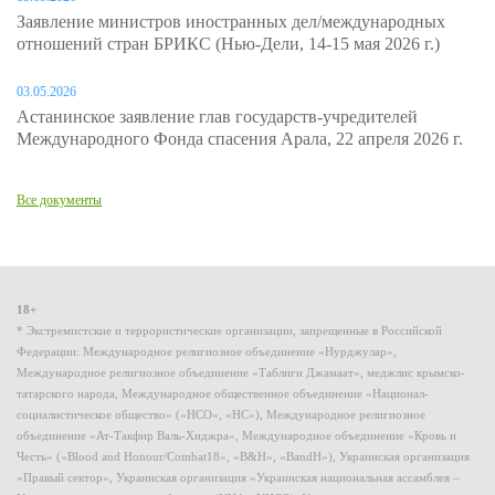
Заявление министров иностранных дел/международных
отношений стран БРИКС (Нью-Дели, 14-15 мая 2026 г.)
03.05.2026
Астанинское заявление глав государств-учредителей
Международного Фонда спасения Арала, 22 апреля 2026 г.
Все документы
18+
* Экстремистские и террористические организации, запрещенные в Российской
Федерации: Международное религиозное объединение «Нурджулар»,
Международное религиозное объединение «Таблиги Джамаат», меджлис крымско-
татарского народа, Международное общественное объединение «Национал-
социалистическое общество» («НСО», «НС»), Международное религиозное
объединение «Ат-Такфир Валь-Хиджра», Международное объединение «Кровь и
Честь» («Blood and Honour/Combat18», «B&H», «BandH»), Украинская организация
«Правый сектор», Украинская организация «Украинская национальная ассамблея –