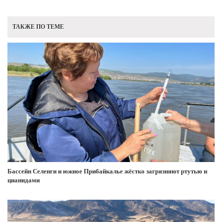
ТАКЖЕ ПО ТЕМЕ
Бассейн Селенги и южное Прибайкалье жёстко загрязняют ртутью и
цианидами