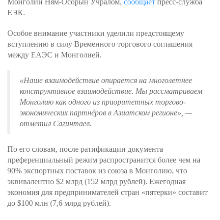
Монголии Ням-Осорын Учралом,
сообщает
пресс-служба
ЕЭК.
Особое внимание участники уделили предстоящему
вступлению в силу Временного торгового соглашения
между ЕАЭС и Монголией.
«Наше взаимодействие опирается на многолетнее
конструктивное взаимодействие. Мы рассматриваем
Монголию как одного из приоритетных торгово-
экономических партнёров в Азиатском регионе»
, —
отметил Сагинтаев.
По его словам, после ратификации документа
преференциальный режим распространится более чем на
90% экспортных поставок из союза в Монголию, что
эквивалентно $2 млрд (152 млрд рублей). Ежегодная
экономия для предпринимателей стран «пятерки» составит
до $100 млн (7,6 млрд рублей).