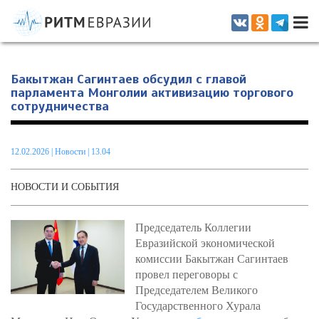
Информационно-аналитическое издание, посвященное актуальным
проблемам интеграции на постсоветском пространстве
Бакытжан Сагинтаев обсудил с главой
парламента Монголии активизацию торгового
сотрудничества
12.02.2026
|
Новости
| 13.04
НОВОСТИ И СОБЫТИЯ
Председатель Коллегии
Евразийской экономической
комиссии Бакытжан Сагинтаев
провел переговоры с
Председателем Великого
Государственного Хурала