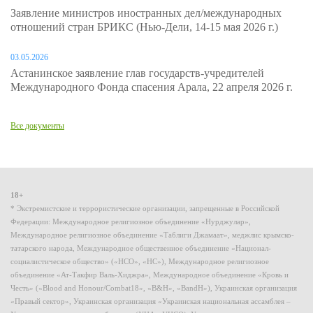
Заявление министров иностранных дел/международных
отношений стран БРИКС (Нью-Дели, 14-15 мая 2026 г.)
03.05.2026
Астанинское заявление глав государств-учредителей
Международного Фонда спасения Арала, 22 апреля 2026 г.
Все документы
18+
* Экстремистские и террористические организации, запрещенные в Российской
Федерации: Международное религиозное объединение «Нурджулар»,
Международное религиозное объединение «Таблиги Джамаат», меджлис крымско-
татарского народа, Международное общественное объединение «Национал-
социалистическое общество» («НСО», «НС»), Международное религиозное
объединение «Ат-Такфир Валь-Хиджра», Международное объединение «Кровь и
Честь» («Blood and Honour/Combat18», «B&H», «BandH»), Украинская организация
«Правый сектор», Украинская организация «Украинская национальная ассамблея –