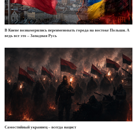
В Киеве вознамерились переименовать города на востоке Польши. А
ведь все это – Западная Русь
Самостийный украинец – всегда нацист