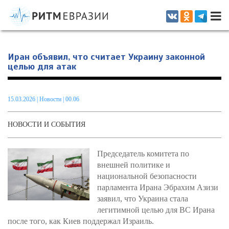
Информационно-аналитическое издание, посвященное актуальным
проблемам интеграции на постсоветском пространстве
Иран объявил, что считает Украину законной
целью для атак
15.03.2026
|
Новости
| 00.06
НОВОСТИ И СОБЫТИЯ
Председатель комитета по
внешней политике и
национальной безопасности
парламента Ирана Эбрахим Азизи
заявил, что Украина стала
легитимной целью для ВС Ирана
после того, как Киев поддержал Израиль.