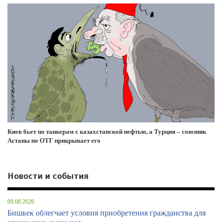
Киев бьет по танкерам с казахстанской нефтью, а Турция – союзник
Астаны по ОТГ прикрывает его
Новости и события
09.08.2026
Бишкек облегчает условия приобретения гражданства для