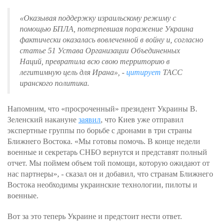
«Оказывая поддержку израильскому режиму с
помощью БПЛА, потерпевшая поражение Украина
фактически оказалась вовлеченной в войну и, согласно
статье 51 Устава Организации Объединенных
Наций, превратила всю свою территорию в
легитимную цель для Ирана», -
цитирует
ТАСС
иранского политика.
Напомним, что «просроченный» президент Украины В.
Зеленский накануне
заявил
, что Киев уже отправил
экспертные группы по борьбе с дронами в три страны
Ближнего Востока. «Мы готовы помочь. В конце недели
военные и секретарь СНБО вернутся и представят полный
отчет. Мы поймем объем той помощи, которую ожидают от
нас партнеры», - сказал он и добавил, что странам Ближнего
Востока необходимы украинские технологии, пилоты и
военные.
Вот за это теперь Украине и предстоит нести ответ.