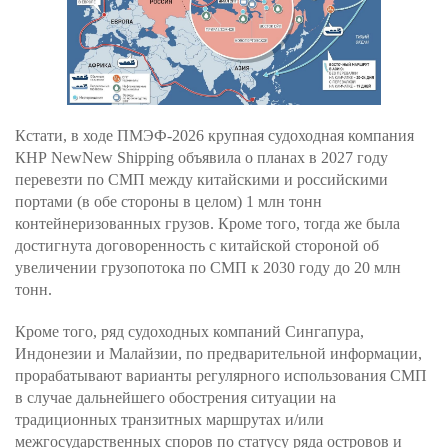
Кстати, в ходе ПМЭФ-2026 крупная судоходная компания
КНР NewNew Shipping объявила о планах в 2027 году
перевезти по СМП между китайскими и российскими
портами (в обе стороны в целом) 1 млн тонн
контейнеризованных грузов. Кроме того, тогда же была
достигнута договоренность с китайской стороной об
увеличении грузопотока по СМП к 2030 году до 20 млн
тонн.
Кроме того, ряд судоходных компаний Сингапура,
Индонезии и Малайзии, по предварительной информации,
прорабатывают варианты регулярного использования СМП
в случае дальнейшего обострения ситуации на
традиционных транзитных маршрутах и/или
межгосударственных споров по статусу ряда островов и