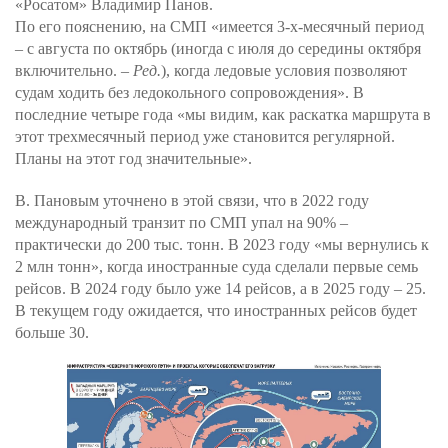
«Росатом» Владимир Панов.
По его пояснению, на СМП «имеется 3-х-месячный период
– с августа по октябрь (иногда с июля до середины октября
включительно. –
Ред.
), когда ледовые условия позволяют
судам ходить без ледокольного сопровождения». В
последние четыре года «мы видим, как раскатка маршрута в
этот трехмесячный период уже становится регулярной.
Планы на этот год значительные».
В. Пановым уточнено в этой связи, что в 2022 году
международный транзит по СМП упал на 90% –
практически до 200 тыс. тонн. В 2023 году «мы вернулись к
2 млн тонн», когда иностранные суда сделали первые семь
рейсов. В 2024 году было уже 14 рейсов, а в 2025 году – 25.
В текущем году ожидается, что иностранных рейсов будет
больше 30.