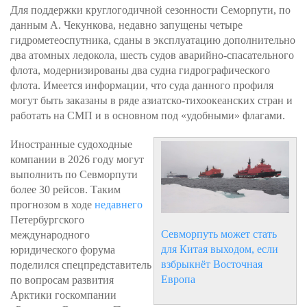
Для поддержки круглогодичной сезонности Семорпути, по
данным А. Чекункова, недавно запущены четыре
гидрометеоспутника, сданы в эксплуатацию дополнительно
два атомных ледокола, шесть судов аварийно-спасательного
флота, модернизированы два судна гидрографического
флота. Имеется информации, что суда данного профиля
могут быть заказаны в ряде азиатско-тихоокеанских стран и
работать на СМП и в основном под «удобными» флагами.
Иностранные судоходные
компании в 2026 году могут
выполнить по Севморпути
более 30 рейсов. Таким
прогнозом в ходе
недавнего
Петербургского
Севморпуть может стать
международного
для Китая выходом, если
юридического форума
взбрыкнёт Восточная
поделился спецпредставитель
Европа
по вопросам развития
Арктики госкомпании