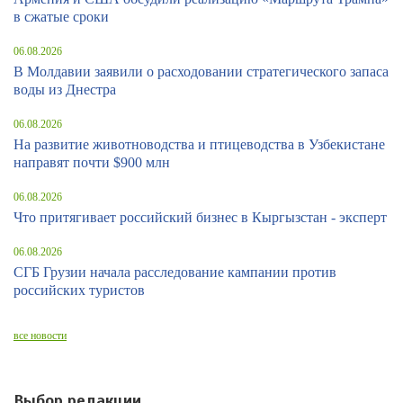
в сжатые сроки
06.08.2026
В Молдавии заявили о расходовании стратегического запаса
воды из Днестра
06.08.2026
На развитие животноводства и птицеводства в Узбекистане
направят почти $900 млн
06.08.2026
Что притягивает российский бизнес в Кыргызстан - эксперт
06.08.2026
СГБ Грузии начала расследование кампании против
российских туристов
все новости
Выбор редакции