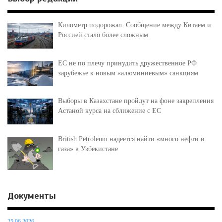
Километр подорожал. Сообщение между Китаем и
Россией стало более сложным
ЕС не по плечу принудить дружественное РФ
зарубежье к новым «алюминиевым» санкциям
Выборы в Казахстане пройдут на фоне закрепления
Астаной курса на сближение с ЕС
British Petroleum надеется найти «много нефти и
газа» в Узбекистане
Документы
25.06.2026