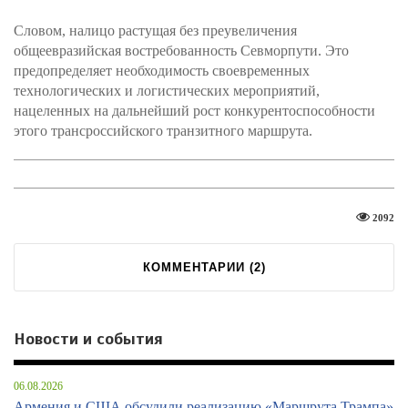
Словом, налицо растущая без преувеличения
общеевразийская востребованность Севморпути. Это
предопределяет необходимость своевременных
технологических и логистических мероприятий,
нацеленных на дальнейший рост конкурентоспособности
этого трансроссийского транзитного маршрута.
2092
КОММЕНТАРИИ (
2
)
Новости и события
06.08.2026
Армения и США обсудили реализацию «Маршрута Трампа»