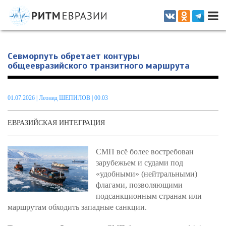
Информационно-аналитическое издание, посвященное актуальным
проблемам интеграции на постсоветском пространстве
Севморпуть обретает контуры
общеевразийского транзитного маршрута
01.07.2026
|
Леонид ШЕПИЛОВ
| 00.03
ЕВРАЗИЙСКАЯ ИНТЕГРАЦИЯ
СМП всё более востребован
зарубежьем и судами под
«удобными» (нейтральными)
флагами, позволяющими
подсанкционным странам или
маршрутам обходить западные санкции.