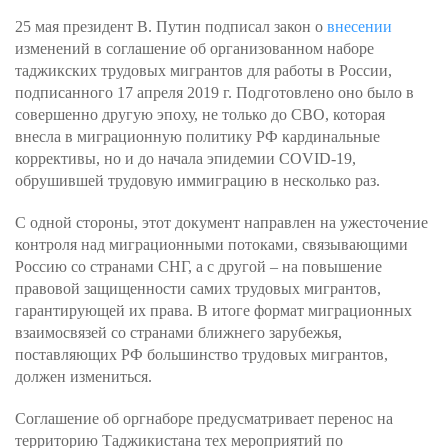
25 мая президент В. Путин подписал закон о
внесении
изменений в соглашение об организованном наборе
таджикских трудовых мигрантов для работы в России,
подписанного 17 апреля 2019 г. Подготовлено оно было в
совершенно другую эпоху, не только до СВО, которая
внесла в миграционную политику РФ кардинальные
коррективы, но и до начала эпидемии COVID-19,
обрушившей трудовую иммиграцию в несколько раз.
С одной стороны, этот документ направлен на ужесточение
контроля над миграционными потоками, связывающими
Россию со странами СНГ, а с другой – на повышение
правовой защищенности самих трудовых мигрантов,
гарантирующей их права. В итоге формат миграционных
взаимосвязей со странами ближнего зарубежья,
поставляющих РФ большинство трудовых мигрантов,
должен измениться.
Соглашение об оргнаборе предусматривает перенос на
территорию Таджикистана тех мероприятий по