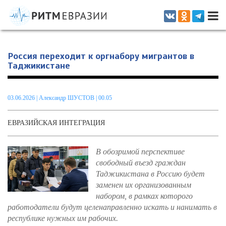
Информационно-аналитическое издание, посвященное актуальным
проблемам интеграции на постсоветском пространстве
Россия переходит к оргнабору мигрантов в
Таджикистане
03.06.2026
|
Александр ШУСТОВ
| 00.05
ЕВРАЗИЙСКАЯ ИНТЕГРАЦИЯ
В обозримой перспективе
свободный въезд граждан
Таджикистана в Россию будет
заменен их организованным
набором, в рамках которого
работодатели будут целенаправленно искать и нанимать в
республике нужных им рабочих.