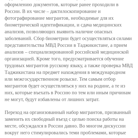
оформлению документов, которые ранее проходили в
России. В их числе – дактилоскопирование и
фотографирование мигрантов, необходимые для их
биометрической идентификации, и сдача медицинских
анализов, позволяющих выявить наличие опасных
заболеваний. Сбор биометрии будет осуществляться силами
представительства МВД России в Таджикистане, а прием
анализов – специализированной российской медицинской
организацией. Кроме того, предусматривается обучение
трудовых мигрантов русскому языку, а также проверка МВД
Таджикистана на предмет нахождения в международном
или межгосударственном розыске. Тем самым отбор
мигрантов будет осуществляться у них на родине, а те из
них, которые въехать в Россию по тем или иным причинам
не могут, будут избавлены от лишних затрат.
Переход на организованный набор мигрантов, призванный
заменить их свободный въезд с целью поиска работы на
месте, обсуждался в России давно. Во многом дискуссии
вокруг него стимулировались теми проблемами, которые