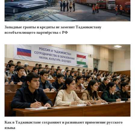
Западные гранты и кредиты не заменят Таджикистану
всеобъемлющего партнёрства с РФ
Как в Таджикистане сохраняют и развивают применение русского
языка