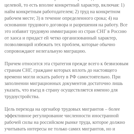
целевой, то есть вполне конкретный характер, включая: 1)
найм конкретным работодателем; 2) труд на конкретном
рабочем месте; 3) в течение определенного срока; 4) на
основании трудового договора и разрешения на работу. Все
это избавит трудовую иммиграцию из стран СНГ в Россию
от хаоса и придаст ей четко организованный характер,
позволяющий избежать тех проблем, которые обычно
сопровождают нелегальную миграцию.
Причем относится эта стратегия прежде всего к безвизовым
странам СНГ, граждане которых вплоть до настоящего
времени могли искать работу в РФ самостоятельно. При
заполнении миграционных документов достаточно лишь
указать, что въезд в страну осуществляется именно для
трудоустройства.
Цель перехода на оргнабор трудовых мигрантов – более
эффективное регулирование численности иностранной
рабочей силы на российском рынке труда, которое должно
учитывать интересы не только самих мигрантов, но и