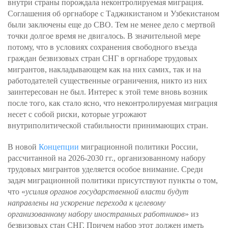
внутри страны порождала неконтролируемая миграция.
Соглашения об оргнаборе с Таджикистаном и Узбекистаном
были заключены еще до СВО. Тем не менее дело с мертвой
точки долгое время не двигалось. В значительной мере
потому, что в условиях сохранения свободного въезда
граждан безвизовых стран СНГ в оргнаборе трудовых
мигрантов, накладывающем как на них самих, так и на
работодателей существенные ограничения, никто из них
заинтересован не был. Интерес к этой теме вновь возник
после того, как стало ясно, что неконтролируемая миграция
несет с собой риски, которые угрожают
внутриполитической стабильности принимающих стран.
В новой
Концепции
миграционной политики России,
рассчитанной на 2026-2030 гг., организованному набору
трудовых мигрантов уделяется особое внимание. Среди
задач миграционной политики присутствуют пункты о том,
что «
усилия органов государственной власти будут
направлены на ускорение перехода к целевому
организованному набору иностранных работников
» из
безвизовых стан СНГ. Причем набор этот должен иметь