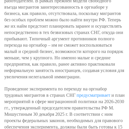
работодателей. В рамках прежней модели свободного
въезда мигрантов заинтересованность в оргнаборе у
бизнеса, как правило, отсутствовала, поскольку мигрантов
без особых проблем можно было найти внутри РФ. Теперь
же их найм предстоит планировать заранее и осуществлять
непосредственно в тех безвизовых странах СНГ, откуда они
прибывают. Типичный аргумент противников полного
перехода на оргнабор – им не сможет воспользоваться
малый и средний бизнес, возможности которого на порядок
меньше, чем у крупного. Но именно малые и средние
предприятия, как правило, ранее активно практиковали
неформальную занятость иностранцев, создавая условия для
увеличения нелегальной иммиграции.
Проведение эксперимента по переходу на оргнабор
трудовых мигрантов в странах СНГ
предусматривает
и план
мероприятий в сфере миграционной политики на 2026-2030
гг., утвержденный председателем правительства РФ М.
Мишустиным 30 декабря 2025 г. В соответствии с ним
проекты федеральных законов, необходимых для правового
обеспечения эксперимента, должны были быть готовы к 15