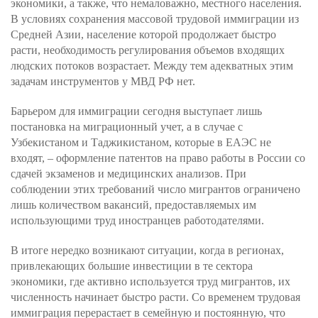
экономики, а также, что немаловажно, местного населения.
В условиях сохранения массовой трудовой иммиграции из
Средней Азии, население которой продолжает быстро
расти, необходимость регулирования объемов входящих
людских потоков возрастает. Между тем адекватных этим
задачам инструментов у МВД РФ нет.
Барьером для иммиграции сегодня выступает лишь
постановка на миграционный учет, а в случае с
Узбекистаном и Таджикистаном, которые в ЕАЭС не
входят, – оформление патентов на право работы в России со
сдачей экзаменов и медицинских анализов. При
соблюдении этих требований число мигрантов ограничено
лишь количеством вакансий, предоставляемых им
использующими труд иностранцев работодателями.
В итоге нередко возникают ситуации, когда в регионах,
привлекающих большие инвестиции в те сектора
экономики, где активно используется труд мигрантов, их
численность начинает быстро расти. Со временем трудовая
иммиграция перерастает в семейную и постоянную, что