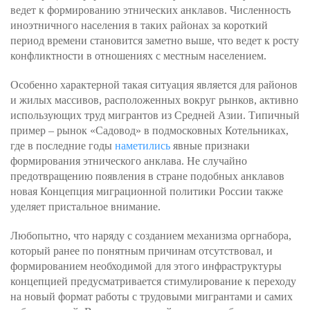
ведет к формированию этнических анклавов. Численность
иноэтничного населения в таких районах за короткий
период времени становится заметно выше, что ведет к росту
конфликтности в отношениях с местным населением.
Особенно характерной такая ситуация является для районов
и жилых массивов, расположенных вокруг рынков, активно
использующих труд мигрантов из Средней Азии. Типичный
пример – рынок «Садовод» в подмосковных Котельниках,
где в последние годы
наметились
явные признаки
формирования этнического анклава. Не случайно
предотвращению появления в стране подобных анклавов
новая Концепция миграционной политики России также
уделяет пристальное внимание.
Любопытно, что наряду с созданием механизма оргнабора,
который ранее по понятным причинам отсутствовал, и
формированием необходимой для этого инфраструктуры
концепцией предусматривается стимулирование к переходу
на новый формат работы с трудовыми мигрантами и самих