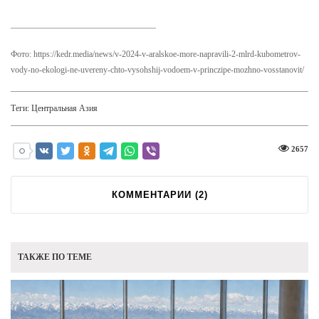
__________________________________
Фото: https://kedr.media/news/v-2024-v-aralskoe-more-napravili-2-mlrd-kubometrov-
vody-no-ekologi-ne-uvereny-chto-vysohshij-vodoem-v-princzipe-mozhno-vosstanovit/
Теги:
Центральная Азия
2657
КОММЕНТАРИИ (
2
)
ТАКЖЕ ПО ТЕМЕ