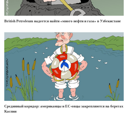
British Petroleum надеется найти «много нефти и газа» в Узбекистане
Срединный коридор: американцы и ЕС-овцы закрепляются на берегах
Каспия