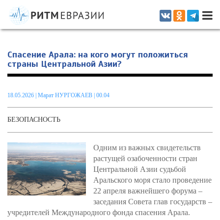
Информационно-аналитическое издание, посвященное актуальным
проблемам интеграции на постсоветском пространстве
Спасение Арала: на кого могут положиться
страны Центральной Азии?
18.05.2026
|
Марат НУРГОЖАЕВ
| 00.04
БЕЗОПАСНОСТЬ
Одним из важных свидетельств
растущей озабоченности стран
Центральной Азии судьбой
Аральского моря стало проведение
22 апреля важнейшего форума –
заседания Совета глав государств –
учредителей Международного фонда спасения Арала.