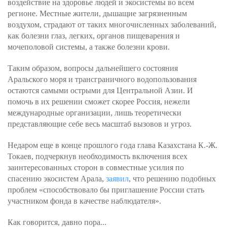
воздействие на здоровье людей и экосистемы во всем
регионе. Местные жители, дышащие загрязненным
воздухом, страдают от таких многочисленных заболеваний,
как болезни глаз, легких, органов пищеварения и
мочеполовой системы, а также болезни крови.
Таким образом, вопросы дальнейшего состояния
Аральского моря и трансграничного водопользования
остаются самыми острыми для Центральной Азии. И
помочь в их решении сможет скорее Россия, нежели
международные организации, лишь теоретически
представляющие себе весь масштаб вызовов и угроз.
Недаром еще в конце прошлого года глава Казахстана К.-Ж.
Токаев, подчеркнув необходимость включения всех
заинтересованных сторон в совместные усилия по
спасению экосистем Арала,
заявил
, что решению подобных
проблем «способствовало бы приглашение России стать
участником фонда в качестве наблюдателя».
Как говорится, давно пора...