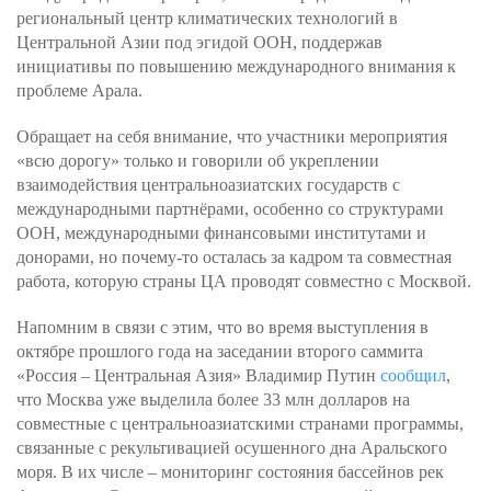
региональный центр климатических технологий в
Центральной Азии под эгидой ООН, поддержав
инициативы по повышению международного внимания к
проблеме Арала.
Обращает на себя внимание, что участники мероприятия
«всю дорогу» только и говорили об укреплении
взаимодействия центральноазиатских государств с
международными партнёрами, особенно со структурами
ООН, международными финансовыми институтами и
донорами, но почему-то осталась за кадром та совместная
работа, которую страны ЦА проводят совместно с Москвой.
Напомним в связи с этим, что во время выступления в
октябре прошлого года на заседании второго саммита
«Россия – Центральная Азия» Владимир Путин
сообщил
,
что Москва уже выделила более 33 млн долларов на
совместные с центральноазиатскими странами программы,
связанные с рекультивацией осушенного дна Аральского
моря. В их числе – мониторинг состояния бассейнов рек