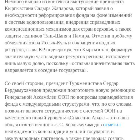
Немного выпало из контекста выступление президента
Кыргызстана Садыра Жапарова, который заявил о
необходимости реформирования фонда на фоне изменений
в системе водопользования, внедрения справедливых
компенсационных механизмов для стран верховья, а также
защиты ледников Тянь-Шаня и Памира. Отметив проблему
обмеления озера Иссык-Куль и сокращения водных
ресурсов, глава КР подчеркнул, что Кыргызстан, формируя
значительную часть водных ресурсов региона, использует
лишь малую долю, поскольку «остальная значительная часть
направляется в соседние государства».
Со своей стороны, президент Туркменистана Сердар
Бердымухамедов предложил подготовить новую резолюцию
Генеральной Ассамблеи ООН по вопросам взаимодействия
фонда с международными структурами, что, по его словам,
позволит вывести сотрудничество с системой ООН на
качественно новый уровень: «Спасение Арала – это наша
общая ответственность». С. Бердымухамедов
отметил
необходимость консолидации усилий государств и
международных партнеров, а также предложил создать