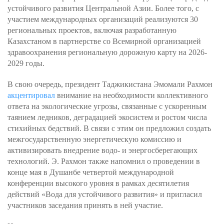
устойчивого развития Центральной Азии. Более того, с
участием международных организаций реализуются 30
региональных проектов, включая разработанную
Казахстаном в партнерстве со Всемирной организацией
здравоохранения региональную дорожную карту на 2026-
2029 годы.
В свою очередь, президент Таджикистана Эмомали Рахмон
акцентировал
внимание на необходимости коллективного
ответа на экологические угрозы, связанные с ускоренным
таянием ледников, деградацией экосистем и ростом числа
стихийных бедствий. В связи с этим он предложил создать
межгосударственную энергетическую комиссию и
активизировать внедрение водо- и энергосберегающих
технологий. Э. Рахмон также напомнил о проведении в
конце мая в Душанбе четвертой международной
конференции высокого уровня в рамках десятилетия
действий «Вода для устойчивого развития» и пригласил
участников заседания принять в ней участие.