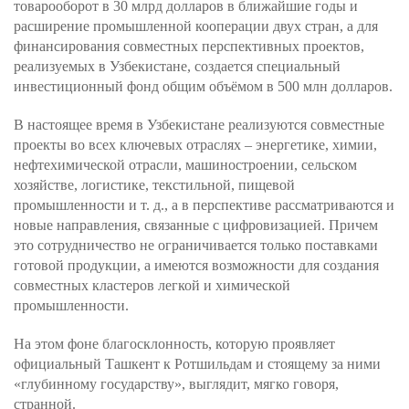
товарооборот в 30 млрд долларов в ближайшие годы и
расширение промышленной кооперации двух стран, а для
финансирования совместных перспективных проектов,
реализуемых в Узбекистане, создается специальный
инвестиционный фонд общим объёмом в 500 млн долларов.
В настоящее время в Узбекистане реализуются совместные
проекты во всех ключевых отраслях – энергетике, химии,
нефтехимической отрасли, машиностроении, сельском
хозяйстве, логистике, текстильной, пищевой
промышленности и т. д., а в перспективе рассматриваются и
новые направления, связанные с цифровизацией. Причем
это сотрудничество не ограничивается только поставками
готовой продукции, а имеются возможности для создания
совместных кластеров легкой и химической
промышленности.
На этом фоне благосклонность, которую проявляет
официальный Ташкент к Ротшильдам и стоящему за ними
«глубинному государству», выглядит, мягко говоря,
странной.