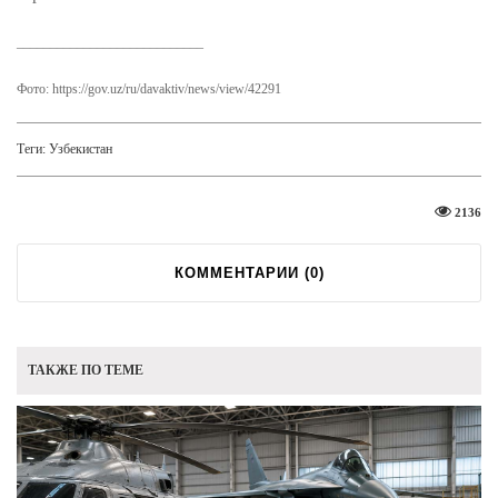
____________________________
Фото: https://gov.uz/ru/davaktiv/news/view/42291
Теги:
Узбекистан
2136
КОММЕНТАРИИ (
0
)
ТАКЖЕ ПО ТЕМЕ