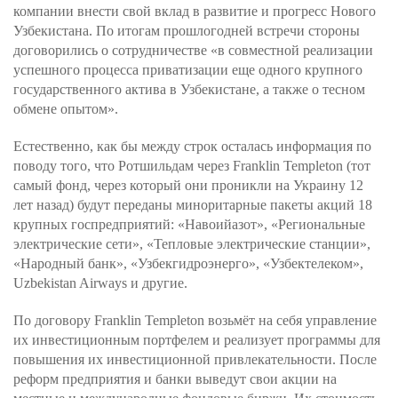
компании внести свой вклад в развитие и прогресс Нового
Узбекистана. По итогам прошлогодней встречи стороны
договорились о сотрудничестве «в совместной реализации
успешного процесса приватизации еще одного крупного
государственного актива в Узбекистане, а также о тесном
обмене опытом».
Естественно, как бы между строк осталась информация по
поводу того, что Ротшильдам через Franklin Templeton (тот
самый фонд, через который они проникли на Украину 12
лет назад) будут переданы миноритарные пакеты акций 18
крупных госпредприятий: «Навоийазот», «Региональные
электрические сети», «Тепловые электрические станции»,
«Народный банк», «Узбекгидроэнерго», «Узбектелеком»,
Uzbekistan Airways и другие.
По договору Franklin Templeton возьмёт на себя управление
их инвестиционным портфелем и реализует программы для
повышения их инвестиционной привлекательности. После
реформ предприятия и банки выведут свои акции на