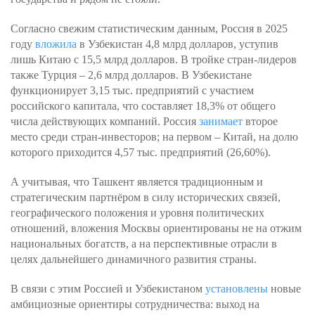
Согласно свежим статистическим данным, Россия в 2025
году
вложила
в Узбекистан 4,8 млрд долларов, уступив
лишь Китаю с 15,5 млрд долларов. В тройке стран-лидеров
также Турция – 2,6 млрд долларов. В Узбекистане
функционирует 3,15 тыс. предприятий с участием
российского капитала, что составляет 18,3% от общего
числа действующих компаний. Россия
занимает
второе
место среди стран-инвесторов; на первом – Китай, на долю
которого приходится 4,57 тыс. предприятий (26,60%).
А учитывая, что Ташкент является традиционным и
стратегическим партнёром в силу исторических связей,
географического положения и уровня политических
отношений, вложения Москвы ориентированы не на отжим
национальных богатств, а на перспективные отрасли в
целях дальнейшего динамичного развития страны.
В связи с этим Россией и Узбекистаном
установлены
новые
амбициозные ориентиры сотрудничества: выход на