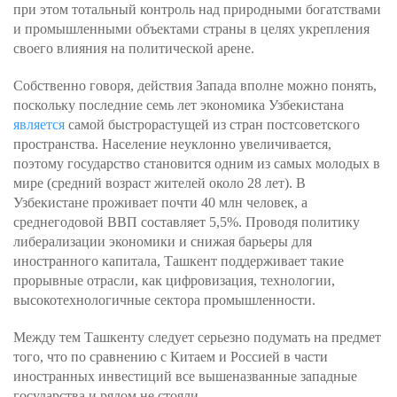
при этом тотальный контроль над природными богатствами
и промышленными объектами страны в целях укрепления
своего влияния на политической арене.
Собственно говоря, действия Запада вполне можно понять,
поскольку последние семь лет экономика Узбекистана
является
самой быстрорастущей из стран постсоветского
пространства. Население неуклонно увеличивается,
поэтому государство становится одним из самых молодых в
мире (средний возраст жителей около 28 лет). В
Узбекистане проживает почти 40 млн человек, а
среднегодовой ВВП составляет 5,5%. Проводя политику
либерализации экономики и снижая барьеры для
иностранного капитала, Ташкент поддерживает такие
прорывные отрасли, как цифровизация, технологии,
высокотехнологичные сектора промышленности.
Между тем Ташкенту следует серьезно подумать на предмет
того, что по сравнению с Китаем и Россией в части
иностранных инвестиций все вышеназванные западные
государства и рядом не стояли.