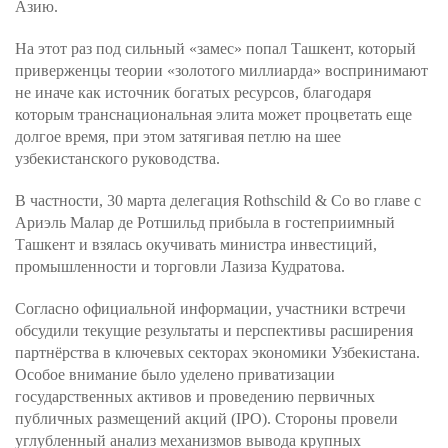
Азию.
На этот раз под сильный «замес» попал Ташкент, который
приверженцы теории «золотого миллиарда» воспринимают
не иначе как источник богатых ресурсов, благодаря
которым транснациональная элита может процветать еще
долгое время, при этом затягивая петлю на шее
узбекистанского руководства.
В частности, 30 марта делегация Rothschild & Со во главе с
Ариэль Малар де Ротшильд прибыла в гостеприимный
Ташкент и взялась окучивать министра инвестиций,
промышленности и торговли Лазиза Кудратова.
Согласно официальной информации, участники встречи
обсудили текущие результаты и перспективы расширения
партнёрства в ключевых секторах экономики Узбекистана.
Особое внимание было уделено приватизации
государственных активов и проведению первичных
публичных размещений акций (IPO). Стороны провели
углубленный анализ механизмов вывода крупных